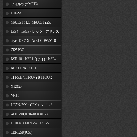
フォルツァ(MF13)
FORZA
MAJESTY125 / MAJESTY250
Let's 4・Let's 5・レッツ・アドレス
V50
2cycle JOG/Dio / Axis100 / BW'S100
Z125 PRO
KSR110・KSR110(タイ)・KSR-
I/II・KSR PRO
KLX110 / KLX110L
TT-R50E / TT-R90 / YB-1 FOUR
XTZ125
YB125
LIFAN / YX・GPXエンジン /
Jincheng
XLR125R(JD16-1000001～)
D-TRACKER / 125 / KLX125
CBR125R(JC50)