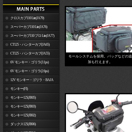
クロスカブ110 Lite(JA79)
スーパーカブ110 Lite(JA76)
スーパーカブ110 プロ Lite(JA77)
CT125・ハンターカブ(JA65)
CT125・ハンターカブ(JA55)
モールシステムを採用。バッグなどの追
加も行えます。
6V モンキー・ゴリラ(3.1ps)
6V モンキー・ゴリラ(2.6ps)
12V モンキー・ゴリラ・BAJA
モンキー(FI)
モンキー125(JB05)
モンキー125(JB03)
モンキー125(JB02)
ダックス125(JB06)