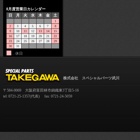
8月度営業日カレンダー
日
月
火
水
木
金
土
1
2
3
4
5
6
7
8
9
10
11
12
13
14
15
16
17
18
19
20
21
22
23
24
25
26
27
28
29
30
31
…休日
株式会社 スペシャルパーツ武川
〒584-0069 大阪府富田林市錦織東3丁目5-16
tel: 0721-25-1357(代表) fax: 0721-24-5059