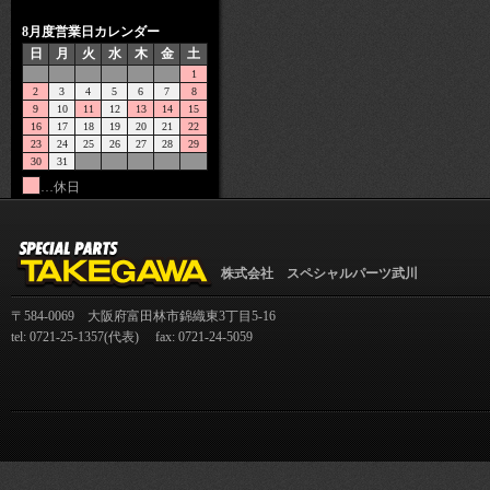
8月度営業日カレンダー
日
月
火
水
木
金
土
1
2
3
4
5
6
7
8
9
10
11
12
13
14
15
16
17
18
19
20
21
22
23
24
25
26
27
28
29
30
31
…休日
株式会社 スペシャルパーツ武川
〒584-0069 大阪府富田林市錦織東3丁目5-16
tel: 0721-25-1357(代表) fax: 0721-24-5059