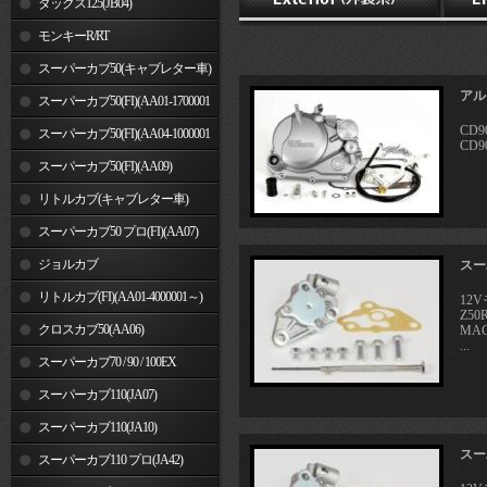
ダックス125(JB04)
モンキーR/RT
スーパーカブ50(キャブレター車)
アル
スーパーカブ50(FI)(AA01-1700001
CD
～)
スーパーカブ50(FI)(AA04-1000001
CD
～)
スーパーカブ50(FI)(AA09)
リトルカブ(キャブレター車)
スーパーカブ50 プロ(FI)(AA07)
ジョルカブ
スー
リトルカブ(FI)(AA01-4000001～)
12
Z50
クロスカブ50(AA06)
MAG
...
スーパーカブ70 / 90 / 100EX
スーパーカブ110(JA07)
スーパーカブ110(JA10)
スー
スーパーカブ110 プロ(JA42)