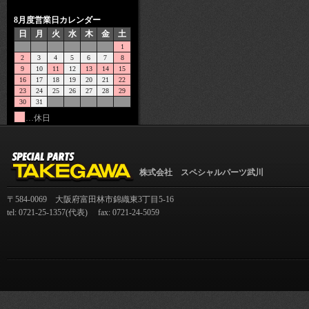
8月度営業日カレンダー
日
月
火
水
木
金
土
1
2
3
4
5
6
7
8
9
10
11
12
13
14
15
16
17
18
19
20
21
22
23
24
25
26
27
28
29
30
31
…休日
株式会社 スペシャルパーツ武川
〒584-0069 大阪府富田林市錦織東3丁目5-16
tel: 0721-25-1357(代表) fax: 0721-24-5059