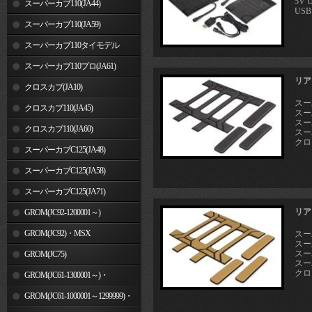
5V
スーパーカブ110(JA44)
USB 
スーパーカブ110(JA59)
スーパーカブ110タイモデル
(MLHJA56)
スーパーカブ110プロ(JA61)
リア
クロスカブ(JA10)
スーパ
クロスカブ110(JA45)
スー
スーパ
クロスカブ110(JA60)
スーパ
クロス
スーパーカブC125(JA48)
スーパーカブC125(JA58)
スーパーカブC125(JA71)
リア
GROM(JC92-1200001～)
GROM(JC92)・MSX
スーパ
スー
スーパ
GROM(MLHJC92)
GROM(JC75)
スーパ
クロス
GROM(JC61-1300001～)・
MSX125SF
GROM(JC61-1000001～1299999)・