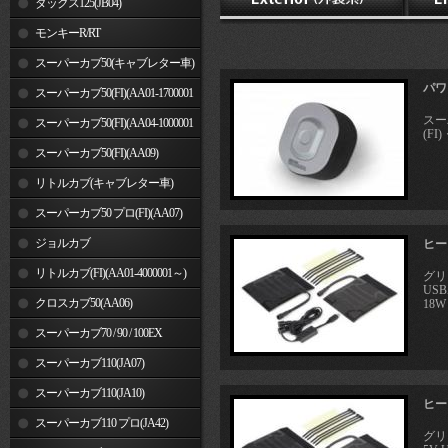
ダックス125(JB04)
モンキーR/RT
スーパーカブ50(キャブレター車)
パワ
スーパーカブ50(FI)(AA01-1700001
スー
～)
スーパーカブ50(FI)(AA04-1000001
(F
～)
スーパーカブ50(FI)(AA09)
リトルカブ(キャブレター車)
スーパーカブ50 プロ(FI)(AA07)
ジョルカブ
ヒート
リトルカブ(FI)(AA01-4000001～)
グリ
US
クロスカブ50(AA06)
18W
スーパーカブ70 / 90 / 100EX
スーパーカブ110(JA07)
スーパーカブ110(JA10)
ヒート
スーパーカブ110 プロ(JA42)
グリ